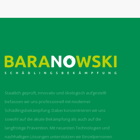
Staatlich geprüft, innovativ und ökologisch aufgestellt
befassen wir uns professionell mit moderner
Schädlingsbekämpfung. Dabei konzentrieren wir uns
sowohl auf die akute Bekämpfung als auch auf die
langfristige Prävention. Mit neuesten Technologien und
nachhaltigen Lösungen unterstützen wir Einzelpersonen