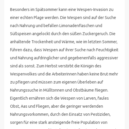
Besonders im Spätsommer kann eine Wespen-Invasion zu
einer echten Plage werden. Die Wespen sind auf der Suche
nach Nahrung und befallen Limonadenflaschen und
Süßspeisen angelockt durch den süßen Zuckergeruch. Die
anhaltende Trockenheit und Wärme, wie im letzten Sommer,
führen dazu, dass Wespen auf ihrer Suche nach Feuchtigkeit
und Nahrung aufdringlicher und gegebenenfalls aggressiver
sind als sonst. Zum Herbst verstirbt die Königin des
Wespenvolkes und die Arbeiterinnen haben keine Brut mehr
zu pflegen und müssen zum eigenen Überleben auf
Nahrungssuche in Mülltonnen und Obstbäume fliegen.
Eigentlich ernähren sich die Wespen von Larven, faules
Obst, Aas und Fliegen, aber die geringer werdenden
Nahrungsvorkommen, durch den Einsatz von Pestiziden,
sorgen für eine stark ansteigende freie Population von