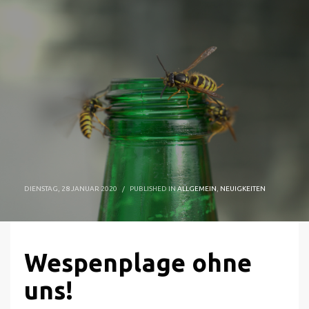
DIENSTAG, 28 JANUAR 2020
/
PUBLISHED IN
ALLGEMEIN
,
NEUIGKEITEN
Wespenplage ohne
uns!