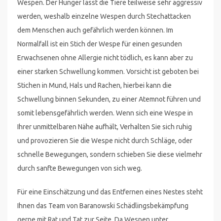
Wespen. Der Hunger lässt die Tiere teilweise sehr aggressiv
werden, weshalb einzelne Wespen durch Stechattacken
dem Menschen auch gefährlich werden können. Im
Normalfall ist ein Stich der Wespe für einen gesunden
Erwachsenen ohne Allergie nicht tödlich, es kann aber zu
einer starken Schwellung kommen. Vorsicht ist geboten bei
Stichen in Mund, Hals und Rachen, hierbei kann die
Schwellung binnen Sekunden, zu einer Atemnot führen und
somit lebensgefährlich werden. Wenn sich eine Wespe in
Ihrer unmittelbaren Nähe aufhält, Verhalten Sie sich ruhig
und provozieren Sie die Wespe nicht durch Schläge, oder
schnelle Bewegungen, sondern schieben Sie diese vielmehr
durch sanfte Bewegungen von sich weg.
Für eine Einschätzung und das Entfernen eines Nestes steht
Ihnen das Team von Baranowski Schädlingsbekämpfung
gerne mit Rat und Tat zur Seite. Da Wespen unter