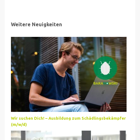
Weitere Neuigkeiten
Wir suchen Dich! – Ausbildung zum Schädlingsbekämpfer
(m/w/d)