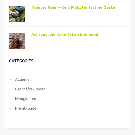
Trautes Heim – Kein Platz für lästige Gäste
Achtung, die Kakerlaken kommen!
CATEGORIES
Allgemein
Geschäftskunden
Neuigkeiten
Privatkunden